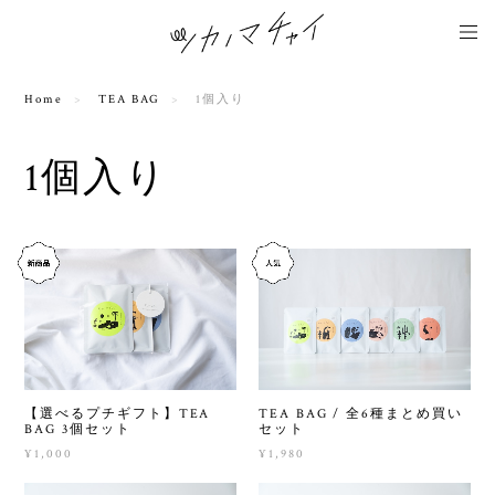
Home
TEA BAG
1個入り
1個入り
【選べるプチギフト】TEA
TEA BAG / 全6種まとめ買い
BAG 3個セット
セット
¥1,000
¥1,980