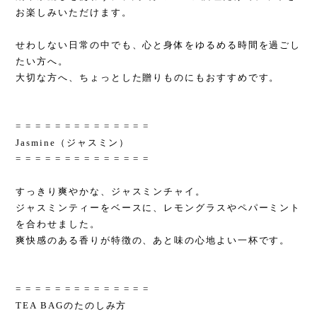
お楽しみいただけます。
せわしない日常の中でも、心と身体をゆるめる時間を過ごし
たい方へ。
大切な方へ、ちょっとした贈りものにもおすすめです。
= = = = = = = = = = = = = =
Jasmine（ジャスミン）
= = = = = = = = = = = = = =
すっきり爽やかな、ジャスミンチャイ。
ジャスミンティーをベースに、レモングラスやペパーミント
を合わせました。
爽快感のある香りが特徴の、あと味の心地よい一杯です。
= = = = = = = = = = = = = =
TEA BAGのたのしみ方