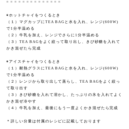
= = = = = = = = = = = = = =
◉ホットチャイをつくるとき
（１）マグカップにTEA BAGと水を入れ、レンジ(600W)
で1分半温める
（２）牛乳を加え、レンジでさらに1分半温める
（３）TEA BAGをよく絞って取り出し、きび砂糖を入れて
かき混ぜたら完成
◉アイスチャイをつくるとき
（１）耐熱グラスにTEA BAGと水を入れ、レンジ(600W)
で1分半温める
（２）レンジから取り出して蒸らし、TEA BAGをよく絞っ
て取り出す
（３）きび砂糖を入れて溶かし、たっぷりの氷を入れてよく
かき混ぜ冷やす
（４）牛乳を加え、最後にもう一度よくかき混ぜたら完成
＊詳しい分量は付属のレシピに記載しております