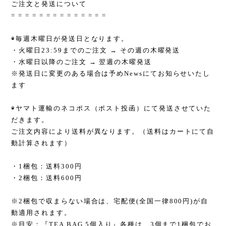
ご注文と発送について
= = = = = = = = = = = = = =
◉毎週木曜日が発送日となります。
・火曜日23:59までのご注文 → その週の木曜発送
・水曜日以降のご注文 → 翌週の木曜発送
※発送日に変更のある場合は予めNewsにてお知らせいたし
ます
◉ヤマト運輸のネコポス（ポスト投函）にて発送させていた
だきます。
ご注文内容により送料が異なります。（送料はカートにて自
動計算されます）
・1梱包：送料300円
・2梱包：送料600円
※2梱包で収まらない場合は、宅配便(全国一律800円)が自
動適用されます。
※目安：『TEA BAG 5個入り』各種は、3個まで1梱包でお