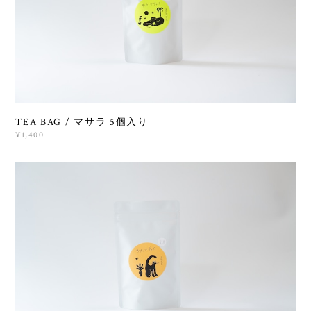
TEA BAG / マサラ 5個入り
¥1,400