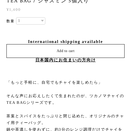
TEA BAG / ジャスミン 5個入り
¥1,400
数量
International shipping available
Add to cart
日本国内にお住まいの方向け
「もっと手軽に、自宅でもチャイを楽しめたら」
そんな声にお応えしたくて生まれたのが、ツカノマチャイの
TEA BAGシリーズです。
茶葉とスパイスをたっぷりと閉じ込めた、オリジナルのチャ
イ用ティーバッグ。
鍋や茶漉しを使わずに、約3分のレンジ調理だけでチャイを