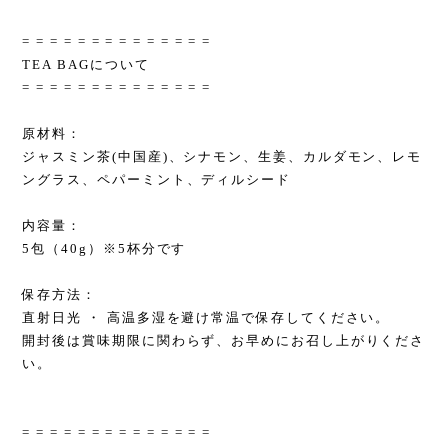
= = = = = = = = = = = = = =
TEA BAGについて
= = = = = = = = = = = = = =
原材料：
ジャスミン茶(中国産)、シナモン、生姜、カルダモン、レモ
ングラス、ペパーミント、ディルシード
内容量：
5包（40g）※5杯分です
保存方法：
直射日光 ・ 高温多湿を避け常温で保存してください。
開封後は賞味期限に関わらず、お早めにお召し上がりくださ
い。
= = = = = = = = = = = = = =